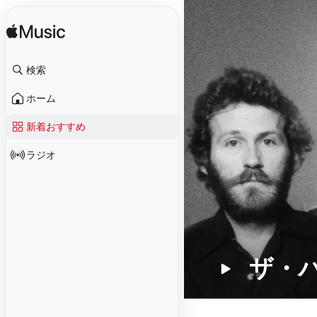
検索
ホーム
新着おすすめ
ラジオ
ザ・