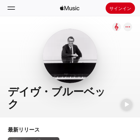
サインイン
検索
ホーム
新着おすすめ
Apple Musicをインストール
ラジオ
デイヴ・ブルーベッ
ク
最新リリース