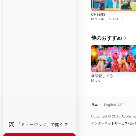
CHEERS
Mrs. GREEN APPLE
他のおすすめ
爆裂愛してる
M!LK
日本
English (US)
Copyright © 2026
Apple Inc
インターネットサービス利用
「ミュージック」で開く