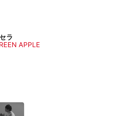
セラ
GREEN APPLE