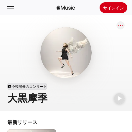
サインイン
検索
ホーム
新着おすすめ
Apple Musicをインストール
ラジオ
今後開催のコンサート
大黒摩季
最新リリース