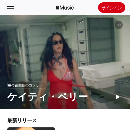
サインイン
検索
ホーム
新着おすすめ
Apple Musicをインストール
ラジオ
今後開催のコンサート
ケイティ・ペリー
最新リリース