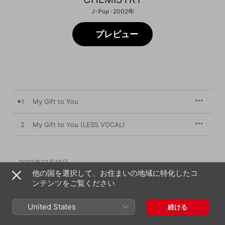
J-Pop · 2002年
プレビュー
1
My Gift to You
2
My Gift to You (LESS VOCAL)
2002年12月18日

2曲、11分

他の国を選択して、お住まいの地域に特化したコ
℗ 2002 Sony Music Entertainment (Japan) Inc.
ンテンツをご覧ください
United States
続ける