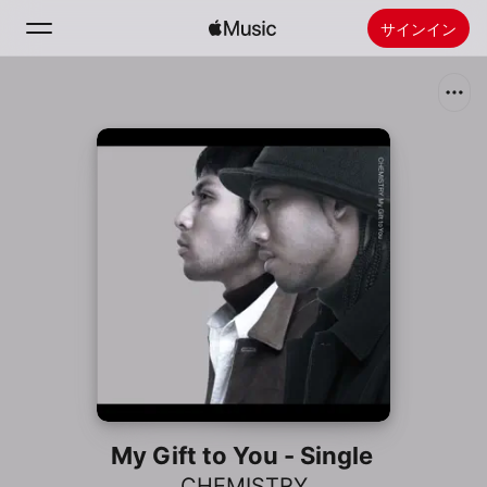
サインイン
検索
ホーム
新着おすすめ
Apple Musicをインストール
ラジオ
My Gift to You - Single
CHEMISTRY