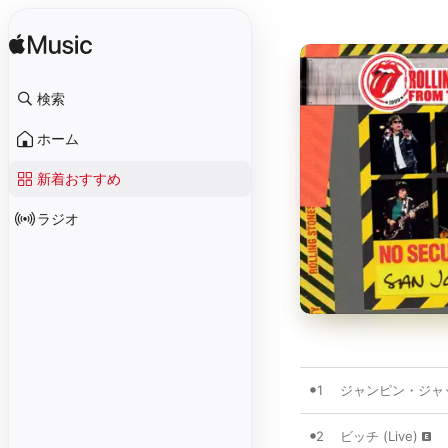
検索
ホーム
新着おすすめ
ラジオ
1
ジャンピン・ジャック
2
ビッチ (Live)