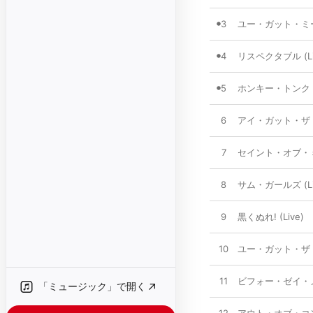
3
ユー・ガット・ミー・
4
リスペクタブル (Li
5
ホンキー・トンク・ウ
6
アイ・ガット・ザ・ブ
7
セイント・オブ・ミー
8
サム・ガールズ (Li
9
黒くぬれ! (Live)
10
ユー・ガット・ザ・シ
11
ビフォー・ゼイ・メ
「ミュージック」で開く