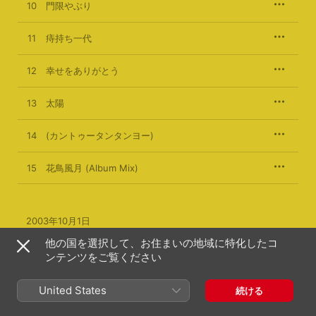
10
門限やぶり
11
痔持ち一代
12
幸せをありがとう
13
太陽
14
(カントゥータンタンヨー)
15
花鳥風月 (Album Mix)
2003年10月1日

15曲、1時間 13分

他の国を選択して、お住まいの地域に特化したコ
℗ TV ASAHI MUSIC CO.,LTD
ンテンツをご覧ください
United States
続ける