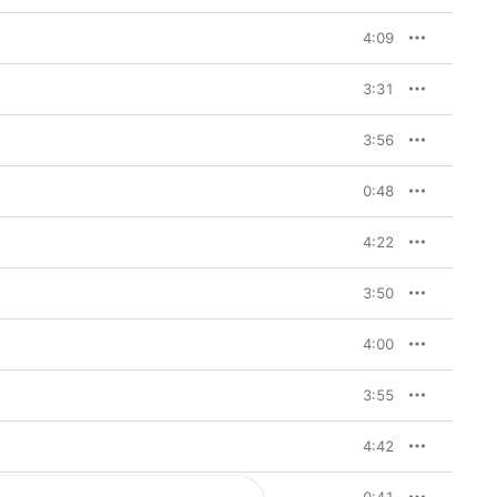
4:09
3:31
3:56
0:48
4:22
3:50
4:00
3:55
4:42