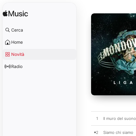
Cerca
Home
Novità
Radio
1
Il muro del suono
2
Siamo chi siamo