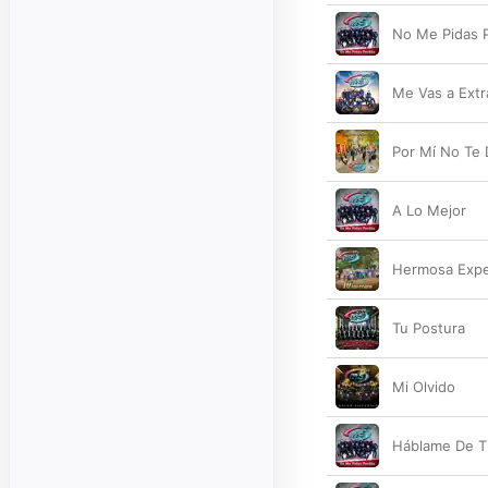
No Me Pidas 
Me Vas a Extr
Por Mí No Te
A Lo Mejor
Hermosa Expe
Tu Postura
Mi Olvido
Háblame De T