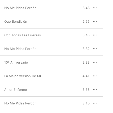
No Me Pidas Perdón
3:43
Que Bendición
2:56
Con Todas Las Fuerzas
3:45
No Me Pidas Perdón
3:32
10º Aniversario
2:33
La Mejor Versión De Mí
4:41
Amor Enfermo
3:38
No Me Pidas Perdón
3:10