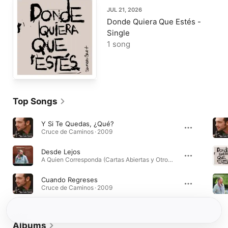
JUL 21, 2026
Donde Quiera Que Estés -
Single
1 song
Top Songs
Y Si Te Quedas, ¿Qué?
Cruce de Caminos · 2009
Desde Lejos
A Quien Corresponda (Cartas Abiertas y Otros Asuntos de la Correspondencia) [Edición Especial] · 2012
Cuando Regreses
Cruce de Caminos · 2009
Albums