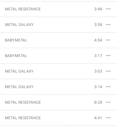
METAL RESISTANCE
3:49
METAL GALAXY
3:56
BABYMETAL
4:04
BABYMETAL
3:17
METAL GALAXY
3:03
METAL GALAXY
3:14
METAL RESISTANCE
6:29
METAL RESISTANCE
4:41