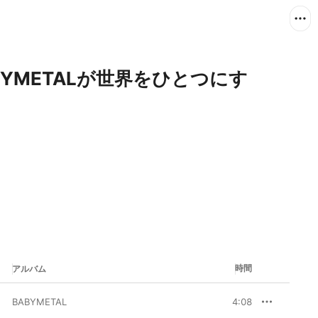
ABYMETALが世界をひとつにす
時間
アルバム
BABYMETAL
4:08