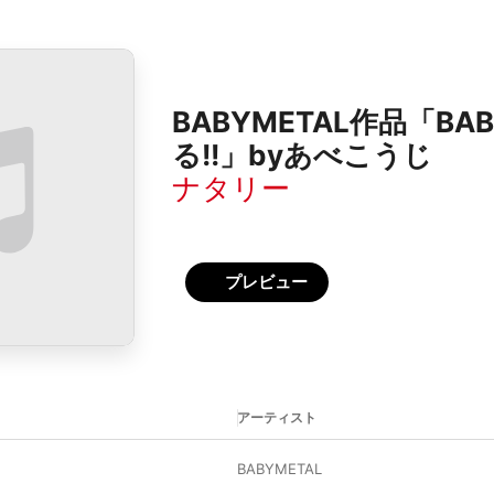
BABYMETAL作品「B
る!!」byあべこうじ
ナタリー
プレビュー
アーティスト
BABYMETAL