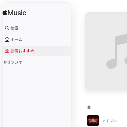
検索
ホーム
新着おすすめ
ラジオ
曲
メギツネ