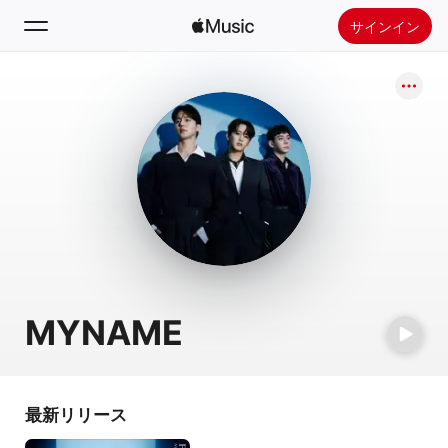
サインイン
検索
ホーム
新着おすすめ
Apple Musicをインストール
ラジオ
MYNAME
最新リリース