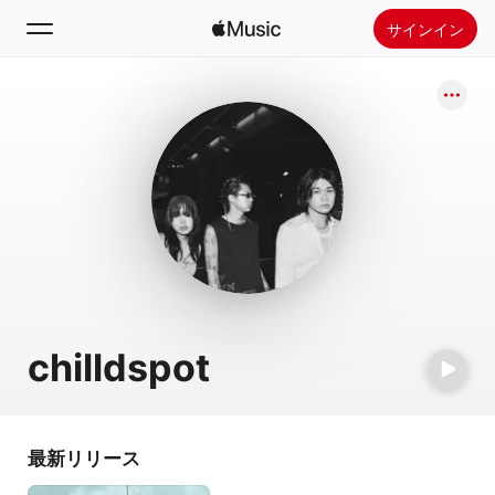
サインイン
検索
ホーム
新着おすすめ
Apple Musicをインストール
ラジオ
chilldspot
最新リリース