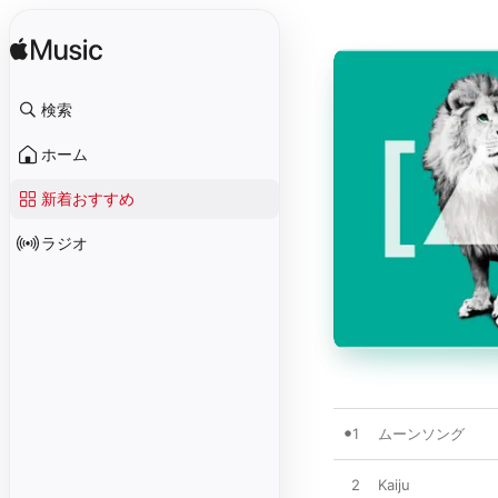
検索
ホーム
新着おすすめ
ラジオ
1
ムーンソング
2
Kaiju