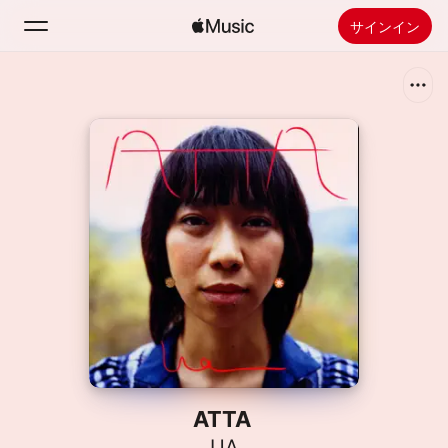
サインイン
検索
ホーム
新着おすすめ
Apple Musicをインストール
ラジオ
ATTA
UA