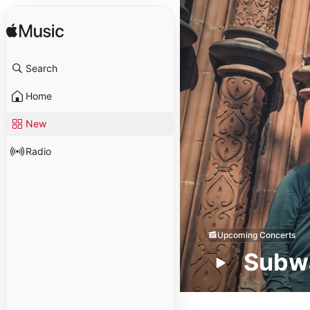
Search
Home
New
Radio
Upcoming Concerts
Subwa