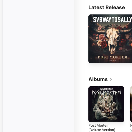
Latest Release
Albums
Post Mortem
H
(Deluxe Version)