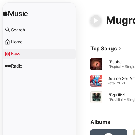
Mugr
Search
Home
Top Songs
New
L'Espiral
Radio
Veta · 2021
L'Equilibri
Albums