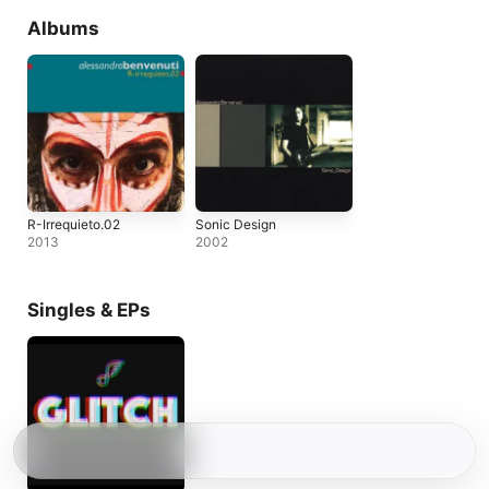
Albums
R-Irrequieto.02
Sonic Design
2013
2002
Singles & EPs