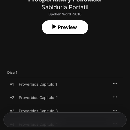
Sabiduria Portatil
Spoken Word · 2010
Preview
Disc 1
1
Proverbios Capitulo 1
2
Proverbios Capitulo 2
3
Proverbios Capitulo 3
4
Proverbios Capitulo 4