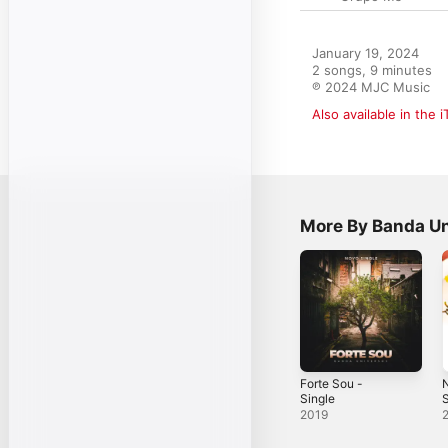
January 19, 2024

2 songs, 9 minutes

℗ 2024 MJC Music
Also available in the 
More By Banda U
Forte Sou -
Single
S
2019