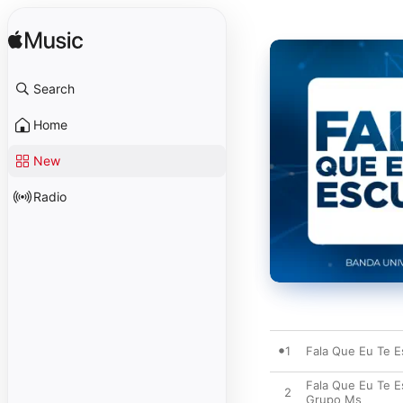
Search
Home
New
Radio
1
Fala Que Eu Te E
Fala Que Eu Te E
2
Grupo Ms