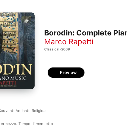
Borodin: Complete Pia
Marco Rapetti
Classical · 2009
Preview
 Couvent: Andante Religioso
 Intermezzo. Tempo di menuetto