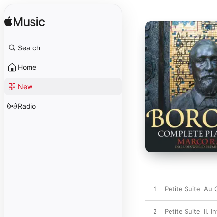
Search
Home
New
Radio
1
Petite Suite: Au
2
Petite Suite: II.