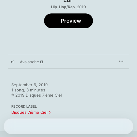
Hip-Hop/Rap · 2019
Preview
1
Avalanche
September 6, 2019

1 song, 3 minutes

℗ 2019 Disques 7ième Ciel
RECORD LABEL
Disques 7ième Ciel