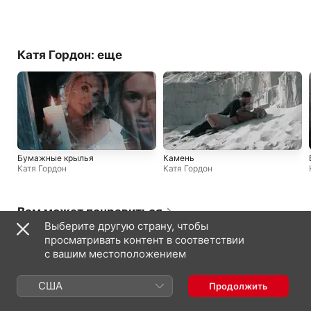
Катя Гордон: еще
Бумажные крылья
Камень
Катя Гордон
Катя Гордон
Вам может понравиться
Выберите другую страну, чтобы
просматривать контент в соответствии
с вашим местоположением
США
Продолжить