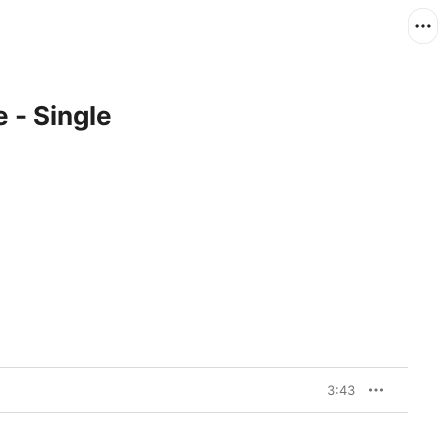
 - Single
3:43