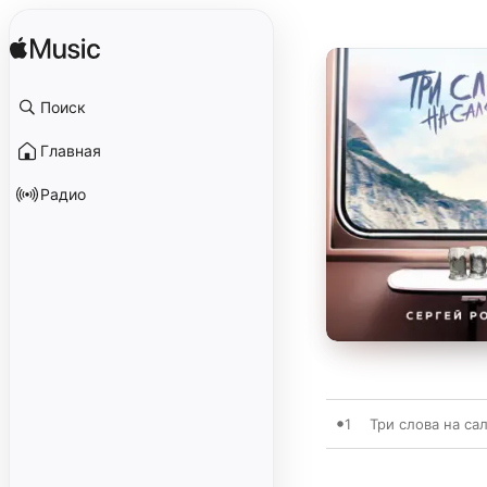
Поиск
Главная
Радио
1
Три слова на са