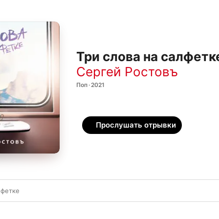
Три слова на салфетке
Сергей Ростовъ
Поп · 2021
Прослушать отрывки
лфетке