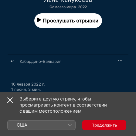
Со всего мира · 2022
Прослушать отрывки
1
Кабардино-Балкария
10 января 2022 г.

1 песня, 3 мин.

℗ 2021 Kavkaz Music по лицензии ZvukM
Выберите другую страну, чтобы
просматривать контент в соответствии
с вашим местоположением
США
Продолжить
Лана Канукоева: еще