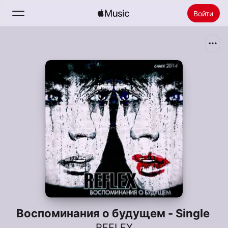
Войти
Поиск
Главная
Радио
Установить Apple Music
Воспоминания о будущем - Single
REFLEX