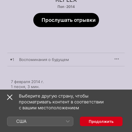
Поп · 2014
Прослушать отрывки
1
Воспоминания о будущем
7 февраля 2014 г.

1 песня, 3 мин.

℗ 2014 Q-Code Music
Выберите другую страну, чтобы
просматривать контент в соответствии
с вашим местоположением
США
Продолжить
Другие версии