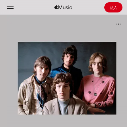
登入
搜尋
首頁
探新
安裝 Apple Music
廣播