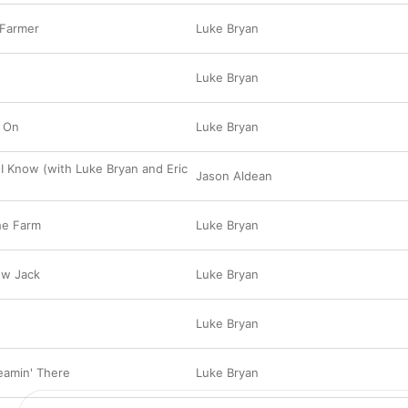
 Farmer
Luke Bryan
Luke Bryan
r On
Luke Bryan
I Know (with Luke Bryan and Eric
Jason Aldean
he Farm
Luke Bryan
ow Jack
Luke Bryan
Luke Bryan
reamin' There
Luke Bryan