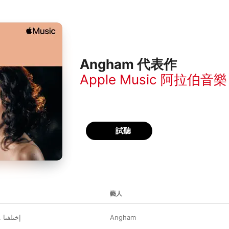
Angham 代表作
Apple Music 阿拉伯音樂
試聽
藝人
إختلفنا .
Angham