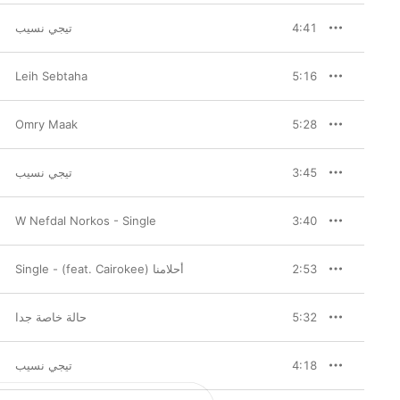
تيجي نسيب
4:41
Leih Sebtaha
5:16
Omry Maak
5:28
تيجي نسيب
3:45
W Nefdal Norkos - Single
3:40
أحلامنا (feat. Cairokee) - Single
2:53
حالة خاصة جدا
5:32
تيجي نسيب
4:18