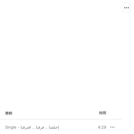
時間
專輯
إختلفنا .. فرقنا .. افترقنا - Single
4:29