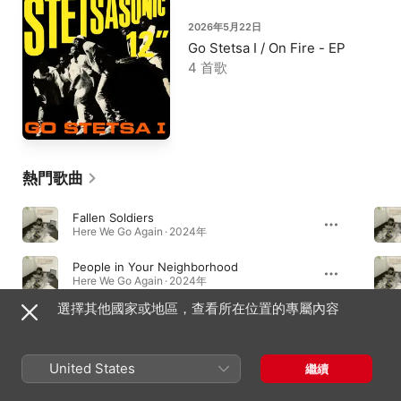
2026年5月22日
Go Stetsa I / On Fire - EP
4 首歌
熱門歌曲
Fallen Soldiers
Here We Go Again · 2024年
People in Your Neighborhood
Here We Go Again · 2024年
選擇其他國家或地區，查看所在位置的專屬內容
Stetsa Anniversary
Here We Go Again · 2024年
United States
繼續
專輯