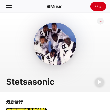
登入
搜尋
首頁
探新
安裝 Apple Music
廣播
Stetsasonic
最新發行