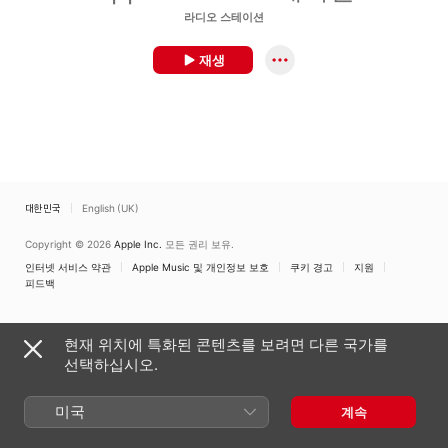
라디오 스테이션
재생
대한민국
English (UK)
Copyright © 2026
Apple Inc.
모든 권리 보유.
인터넷 서비스 약관
Apple Music 및 개인정보 보호
쿠키 경고
지원
피드백
현재 위치에 특화된 콘텐츠를 보려면 다른 국가를
선택하십시오.
미국
계속