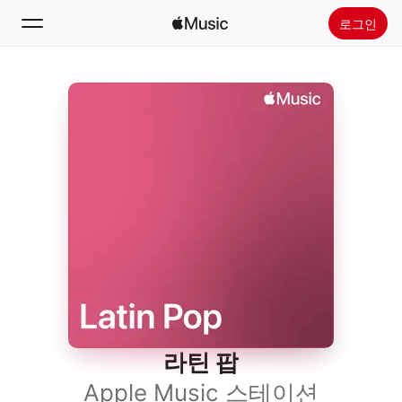
로그인
검색
홈
새로운 음악
Apple Music 설치
라디오
라틴 팝
Apple Music 스테이션