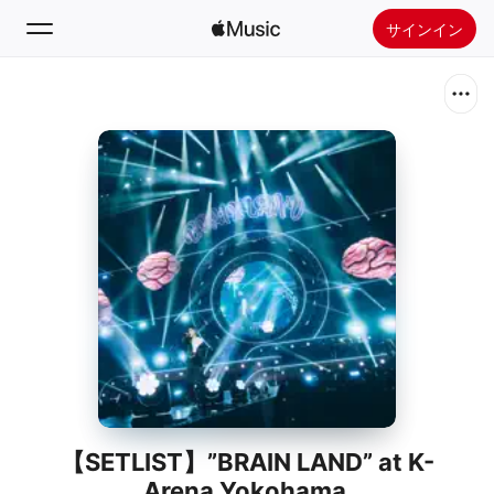
サインイン
検索
ホーム
新着おすすめ
Apple Musicをインストール
ラジオ
【SETLIST】”BRAIN LAND” at K-
Arena Yokohama