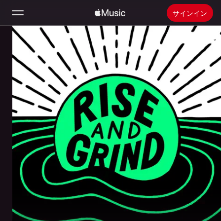
サインイン
検索
ホーム
新着おすすめ
Apple Musicをインストール
ラジオ