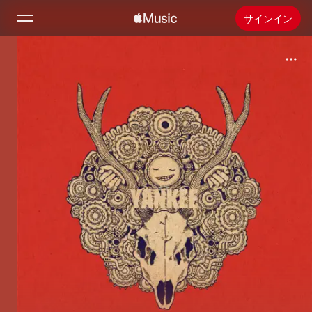
サインイン
検索
ホーム
新着おすすめ
Apple Musicをインストール
ラジオ