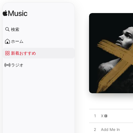
検索
ホーム
新着おすすめ
ラジオ
1
X
2
Add Me In