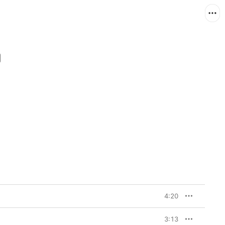
4:20
3:13