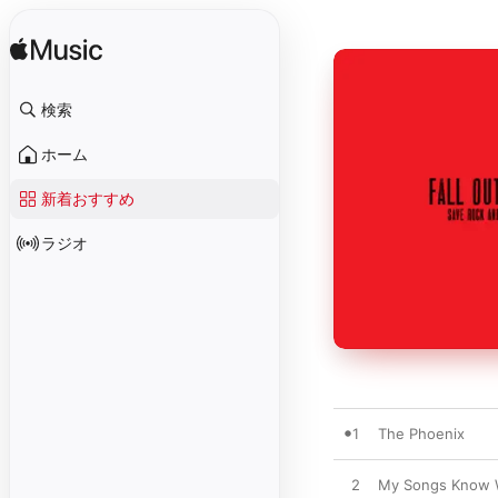
検索
ホーム
新着おすすめ
ラジオ
1
The Phoenix
2
My Songs Know Wh