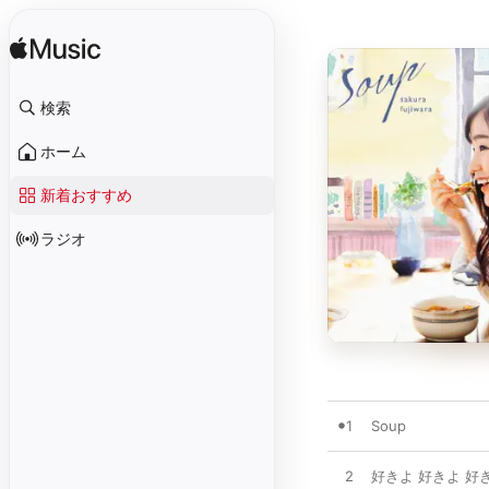
検索
ホーム
新着おすすめ
ラジオ
1
Soup
2
好きよ 好きよ 好