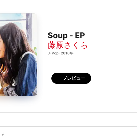
Soup - EP
藤原さくら
J-Pop · 2016年
プレビュー
きよ