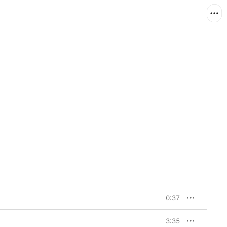
0:37
3:35