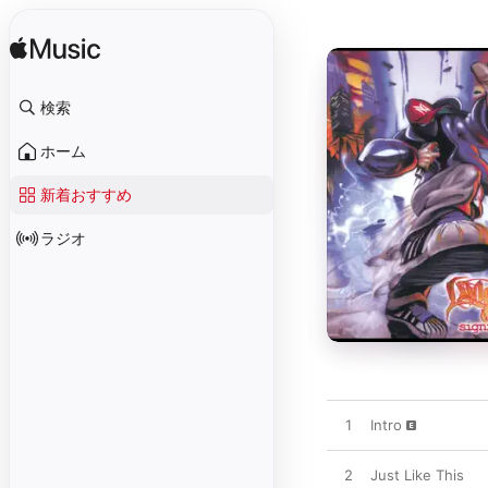
検索
ホーム
新着おすすめ
ラジオ
1
Intro
2
Just Like This