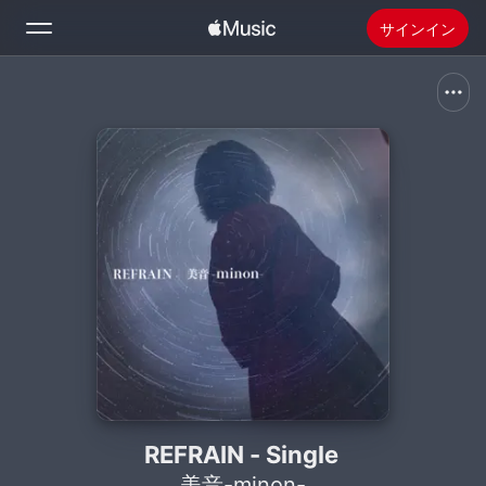
サインイン
検索
ホーム
新着おすすめ
Apple Musicをインストール
ラジオ
REFRAIN - Single
美音-minon-