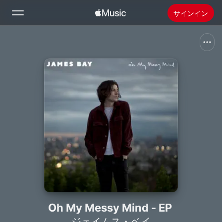
サインイン
検索
ホーム
新着おすすめ
Apple Musicをインストール
ラジオ
Oh My Messy Mind - EP
ジェイムス・ベイ