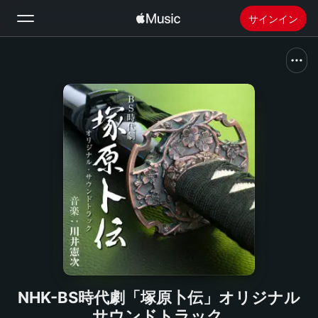
サインイン
検索
ホーム
新着おすすめ
Apple Musicをインストール
ラジオ
NHK-BS時代劇「塚原卜伝」オリジナル
サウンドトラック