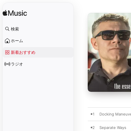
検索
ホーム
新着おすすめ
ラジオ
1
Docking Maneuv
2
Separate Ways