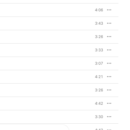
4:06
3:43
3:26
3:33
3:07
4:21
3:26
4:42
3:30