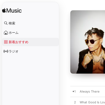
検索
ホーム
新着おすすめ
ラジオ
1
Always There
2
What Good Is Lo