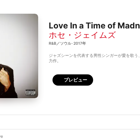
Love In a Time of Mad
ホセ・ジェイムズ
R&B／ソウル · 2017年
ジャズシーンを代表する男性シンガーが愛を歌う、
力作。
プレビュー
ve