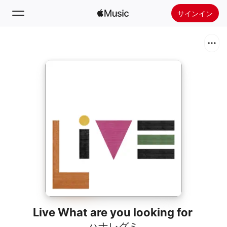
サインイン
検索
ホーム
新着おすすめ
Apple Musicをインストール
ラジオ
Live What are you looking for
ハナレグミ