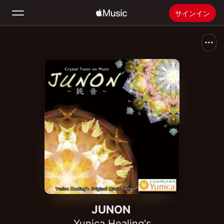
サインイン
検索
ホーム
新着おすすめ
Apple Musicをインストール
ラジオ
JUNON
Yunica Healing's