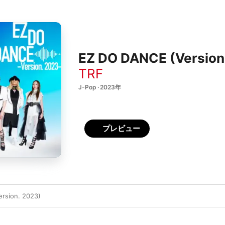
EZ DO DANCE (Version.
TRF
J-Pop · 2023年
プレビュー
rsion. 2023)