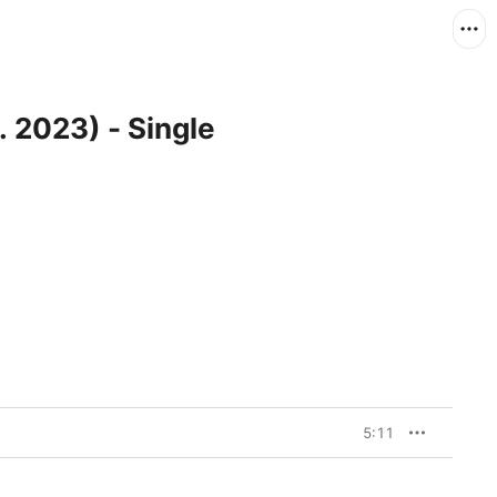
 2023) - Single
5:11