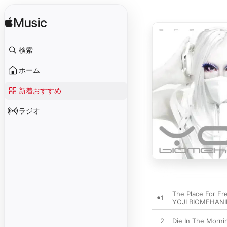
検索
ホーム
新着おすすめ
ラジオ
The Place For Fr
1
YOJI BIOMEHANI
2
Die In The Morni