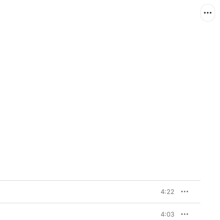
4:22
4:03