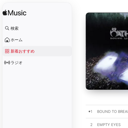
検索
ホーム
新着おすすめ
ラジオ
1
BOUND TO BREA
2
EMPTY EYES