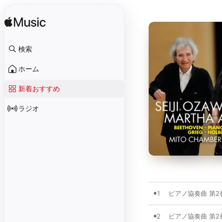
検索
ホーム
新着おすすめ
ラジオ
1
ピアノ協奏曲 第2番 変
2
ピアノ協奏曲 第2番 