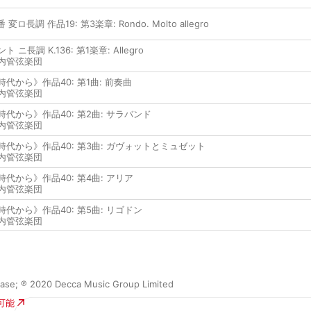
ロ長調 作品19: 第3楽章: Rondo. Molto allegro
長調 K.136: 第1楽章: Allegro
内管弦楽団
代から》作品40: 第1曲: 前奏曲
内管弦楽団
代から》作品40: 第2曲: サラバンド
内管弦楽団
代から》作品40: 第3曲: ガヴォットとミュゼット
内管弦楽団
代から》作品40: 第4曲: アリア
内管弦楽団
代から》作品40: 第5曲: リゴドン
内管弦楽団
ease; ℗ 2020 Decca Music Group Limited
入可能